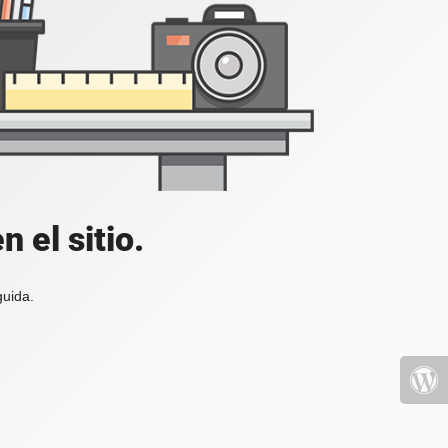
 el sitio.
guida.