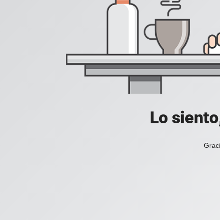
Lo siento
Graci