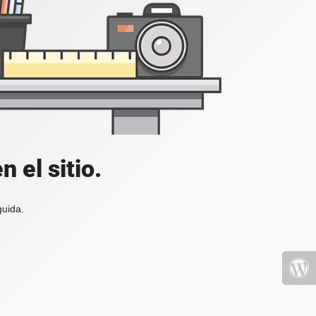
 el sitio.
guida.