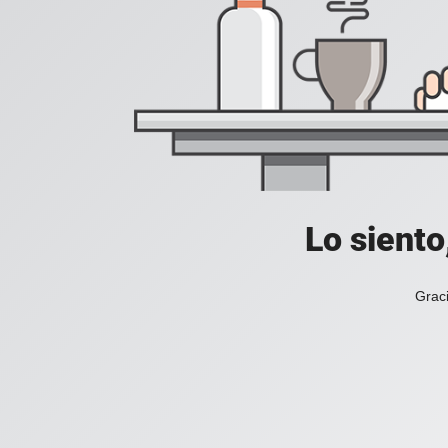
Lo siento
Graci