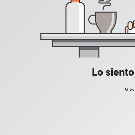
Lo siento
Graci