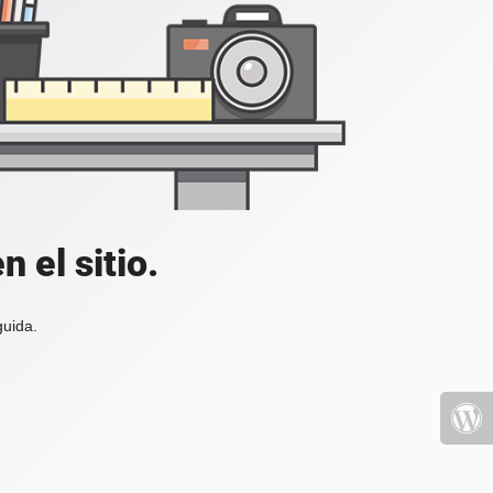
 el sitio.
guida.