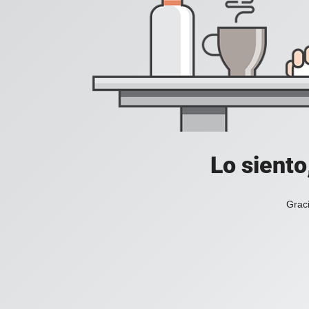
Lo siento
Graci