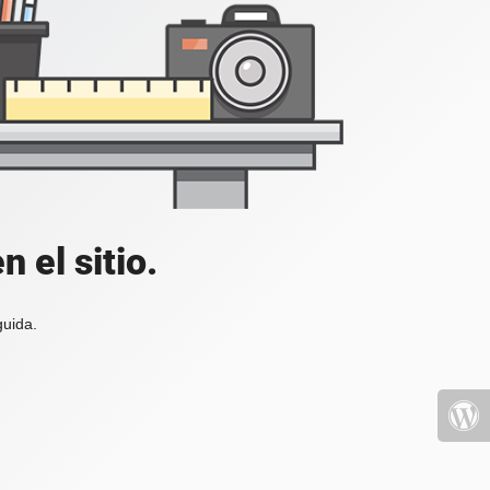
 el sitio.
guida.