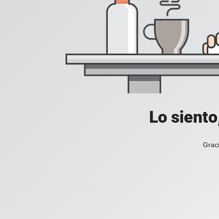
Lo siento
Graci