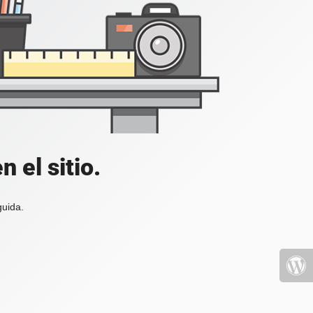
 el sitio.
guida.