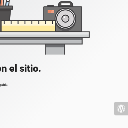
 el sitio.
guida.