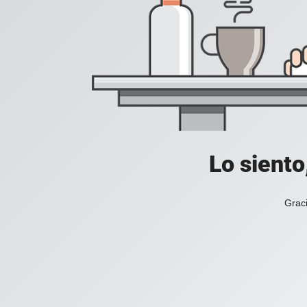
Lo siento
Graci