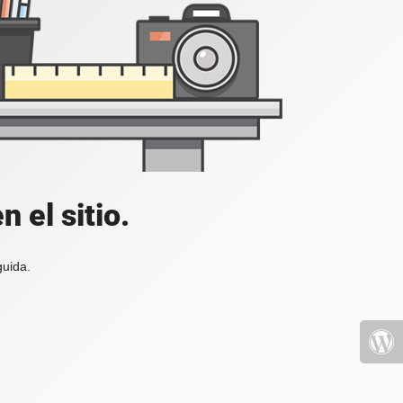
 el sitio.
guida.