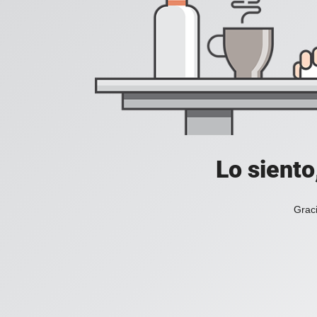
Lo siento
Graci