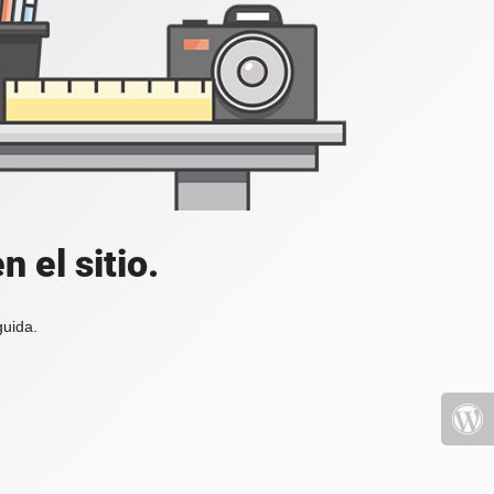
 el sitio.
guida.