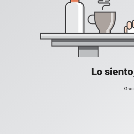
Lo siento
Graci