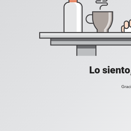
Lo siento
Graci