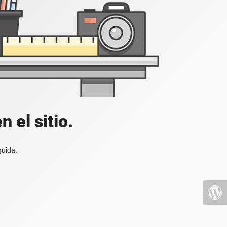
 el sitio.
guida.