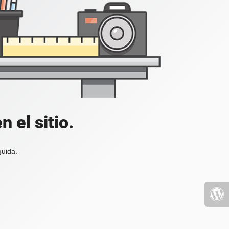
 el sitio.
guida.