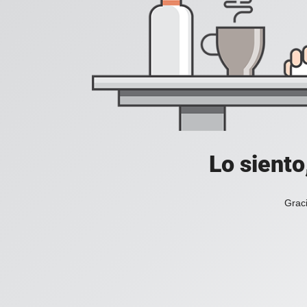
Lo siento
Graci